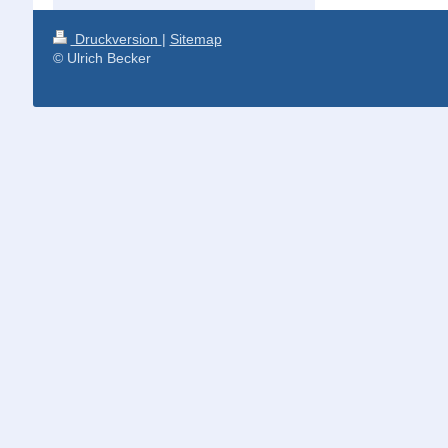
Druckversion
|
Sitemap
© Ulrich Becker