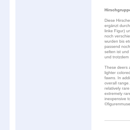
Hirschgruppe
Diese Hirsche
ergänzt durch 
linke Figur) 
noch verschi
wurden bis et
passend noch 
selten ist un
und trotzdem 
These
deers
lighter
colore
fawns.
In addi
overall range.
relatively
rare
extremely
rar
inexpensive
t
©figurenmus