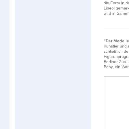
die Form in d
Lineol gemark
wird in Samml
"Der Modelle
Künstler und 
schließlich d
Figurenprogra
Berliner Zoo.
Boby, ein War