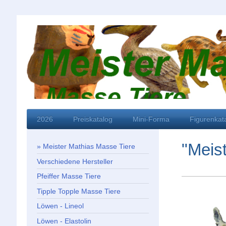
2026
Preiskatalog
Mini-Forma
Figurenkat
"Meis
Meister Mathias Masse Tiere
Verschiedene Hersteller
Pfeiffer Masse Tiere
Tipple Topple Masse Tiere
Löwen - Lineol
Löwen - Elastolin