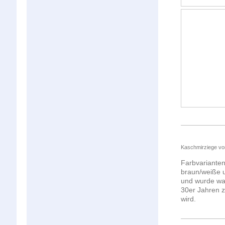
Kaschmirziege vo
Farbvarianten
braun/weiße u
und wurde wah
30er Jahren z
wird.