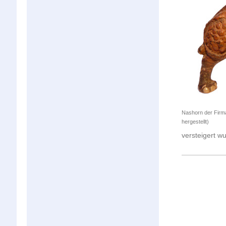
Nashorn der Firma
hergestellt)
versteigert wu