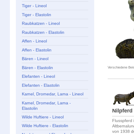
Tiger - Lineol
Tiger - Elastolin
Raubkatzen - Lineol
Raubkatzen - Elastolin
Affen - Lineol
Affen - Elastolin
Bären - Lineol
Bären - Elastolin
Verschiedene Beis
Elefanten - Lineol
Elefanten - Elastolin
Kamel, Dromedar, Lama - Lineol
Kamel, Dromedar, Lama -
Elastolin
Nilpferd
Wilde Huftiere - Lineol
Flusspferd 
Wilde Huftiere - Elastolin
Altbemalun
von 1938 d