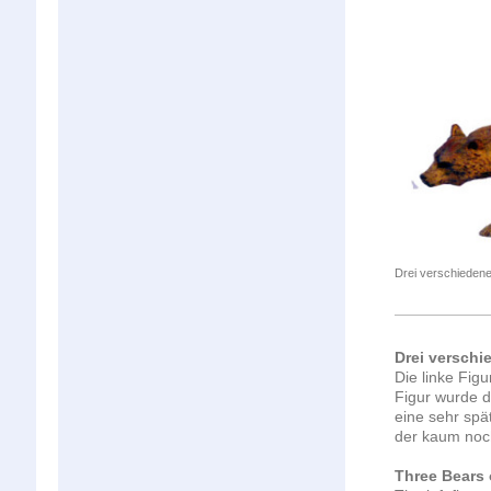
Drei verschiedene
Drei verschi
Die linke Figu
Figur wurde d
eine sehr spä
der kaum noch
Three
Bears 