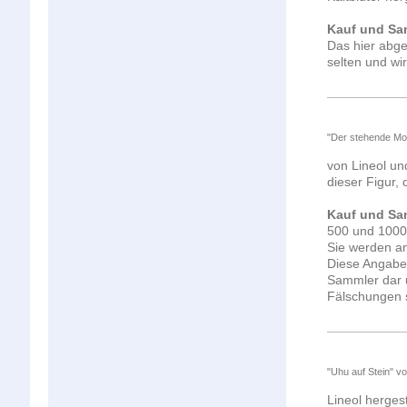
Kauf und Sa
Das hier abge
selten und wi
"Der stehende Mo
von Lineol un
dieser Figur, 
Kauf und Sa
500 und 1000 
Sie werden an
Diese Angaben
Sammler dar u
Fälschungen s
"Uhu auf Stein" vo
Lineol herges