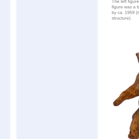
The
left figure
figure
was
a b
by
ca. 1959
(
structure)
.