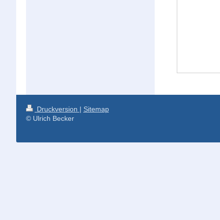
Druckversion
|
Sitemap
© Ulrich Becker