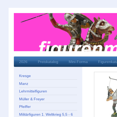
2026
Preiskatalog
Mini-Forma
Figurenkat
Kresge
Manz
Lehrmittelfiguren
Müller & Freyer
Pfeiffer
Militärfiguren 1. Weltkrieg 5,5 - 6