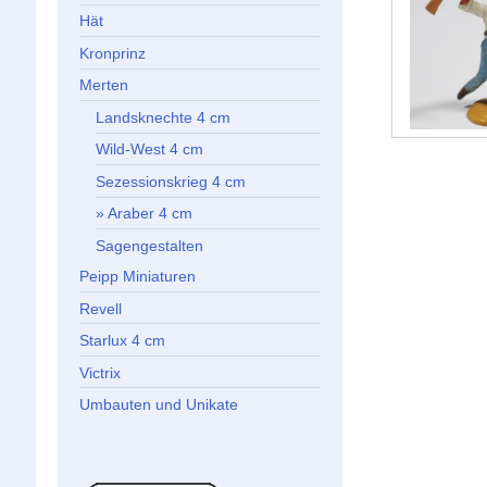
Hät
Kronprinz
Merten
Landsknechte 4 cm
Wild-West 4 cm
Sezessionskrieg 4 cm
Araber 4 cm
Sagengestalten
Peipp Miniaturen
Revell
Starlux 4 cm
Victrix
Umbauten und Unikate