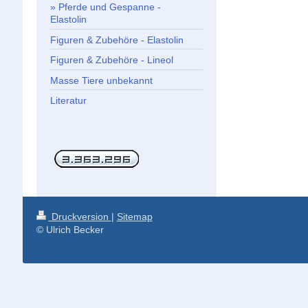
Pferde und Gespanne -
Elastolin
Figuren & Zubehöre - Elastolin
Figuren & Zubehöre - Lineol
Masse Tiere unbekannt
Literatur
Druckversion
|
Sitemap
© Ulrich Becker