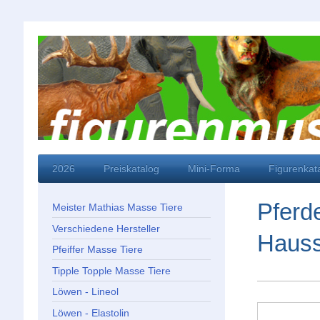
2026
Preiskatalog
Mini-Forma
Figurenkat
Pferd
Meister Mathias Masse Tiere
Verschiedene Hersteller
Hauss
Pfeiffer Masse Tiere
Tipple Topple Masse Tiere
Löwen - Lineol
Löwen - Elastolin