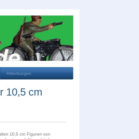
Ritterburgen
r 10,5 cm
alten 10,5 cm Figuren von