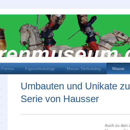
i-Forma
Figurenkataloge
Masse-Tierkatalog
Masse
Umbauten und Unikate zu
Serie von Hausser
Auch zu den 