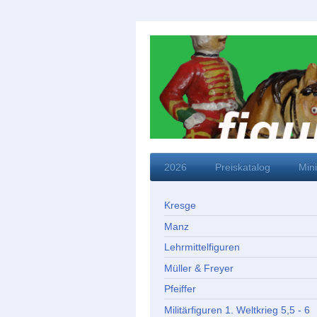
2026
Preiskatalog
Min
Kresge
Manz
Lehrmittelfiguren
Müller & Freyer
Pfeiffer
Militärfiguren 1. Weltkrieg 5,5 - 6