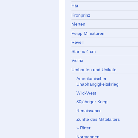
Hät
Kronprinz
Merten
Peipp Miniaturen
Revell
Starlux 4 cm
Victrix
Umbauten und Unikate
Amerikanischer
Unabhängigkeitskrieg
Wild-West
30jähriger Krieg
Renaissance
Zünfte des Mittelalters
Ritter
Normannen