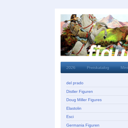
2026
Preiskatalog
Min
del prado
Distler Figuren
Doug Miller Figures
Elastolin
Esci
Germania Figuren