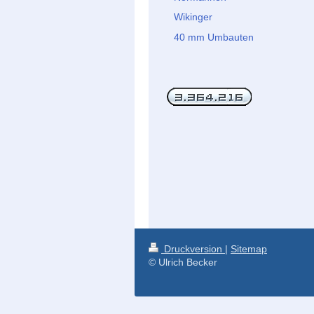
Wikinger
40 mm Umbauten
Druckversion
|
Sitemap
© Ulrich Becker