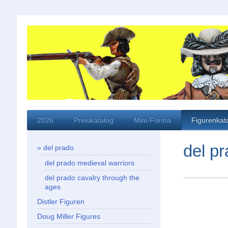
2026
Preiskatalog
Mini-Forma
Figurenkat
del pr
del prado
del prado medieval warriors
del prado cavalry through the
ages
Distler Figuren
Doug Miller Figures