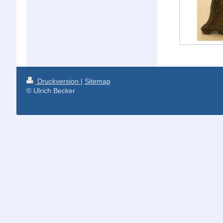
Druckversion
|
Sitemap
© Ulrich Becker