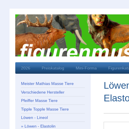
2026
Preiskatalog
Mini-Forma
Figurenkat
Löwen
Meister Mathias Masse Tiere
Verschiedene Hersteller
Elast
Pfeiffer Masse Tiere
Tipple Topple Masse Tiere
Löwen - Lineol
Löwen - Elastolin