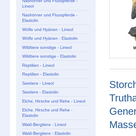
Nashörner und Flusspferde -
Lineol
Nashörner und Flusspferde -
Elastolin
Wölfe und Hyänen - Lineol
Wölfe und Hyänen - Elastolin
Wildtiere sonstige - Lineol
Wildtiere sonstige - Elastolin
Reptilien - Lineol
Reptilien - Elastolin
Storc
Seetiere - Lineol
Seetiere - Elastolin
Truth
Elche, Hirsche und Rehe - Lineol
Gener
Elche, Hirsche und Rehe -
Elastolin
Masse
Wald-Bergtiere - Lineol
Wald-Bergtiere - Elastolin