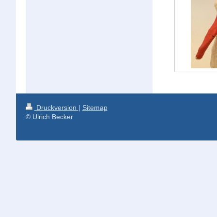
Druckversion
|
Sitemap
© Ulrich Becker