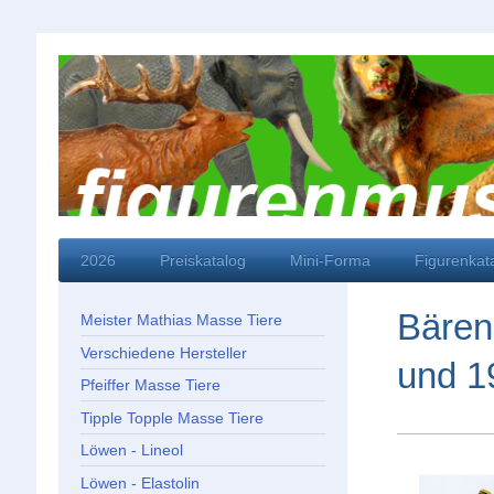
2026
Preiskatalog
Mini-Forma
Figurenkat
Bären
Meister Mathias Masse Tiere
Verschiedene Hersteller
und 1
Pfeiffer Masse Tiere
Tipple Topple Masse Tiere
Löwen - Lineol
Löwen - Elastolin