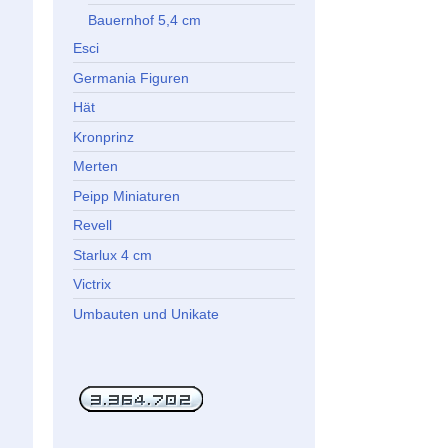
Bauernhof 5,4 cm
Esci
Germania Figuren
Hät
Kronprinz
Merten
Peipp Miniaturen
Revell
Starlux 4 cm
Victrix
Umbauten und Unikate