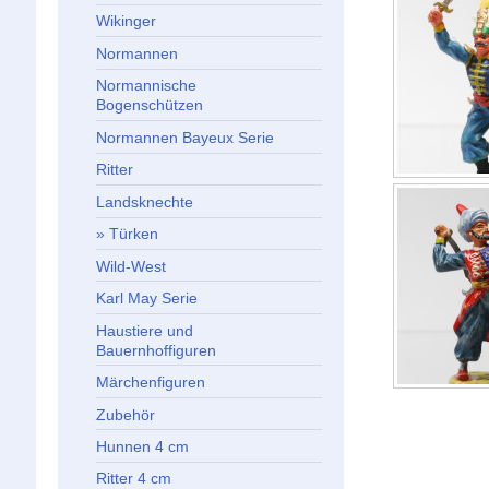
Wikinger
Normannen
Normannische
Bogenschützen
Normannen Bayeux Serie
Ritter
Landsknechte
Türken
Wild-West
Karl May Serie
Haustiere und
Bauernhoffiguren
Märchenfiguren
Zubehör
Hunnen 4 cm
Ritter 4 cm