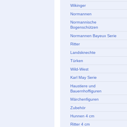
Wikinger
Normannen
Normannische
Bogenschützen
Normannen Bayeux Serie
Ritter
Landsknechte
Türken
Wild-West
Karl May Serie
Haustiere und
Bauernhoffiguren
Märchenfiguren
Zubehör
Hunnen 4 cm
Ritter 4 cm