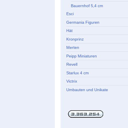
Bauernhof 5,4 cm
Esci
Germania Figuren
Hät
Kronprinz
Merten
Peipp Miniaturen
Revell
Starlux 4 cm
Victrix
Umbauten und Unikate