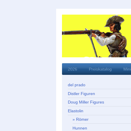
2026
Preiskatalog
Min
del prado
Distler Figuren
Doug Miller Figures
Elastolin
Römer
Hunnen