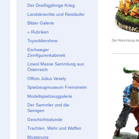
Der Dreißigjährige Krieg
Landsknechte und Reisläufer
Bilder Galerie
Rubriken
Toysoldiershow
Die Hinrichtung d
Eschweger
Zinnfigurenkabinett
Lineol Masse Sammlung aus
Österreich
Offizin Julius Vesely
Spielzeugmuseum Freinsheim
Modellspielzeuggalerie
Der Sammler und die
Seinigen
Geschichtsstunde
Trachten, Wehr und Waffen
Musterung