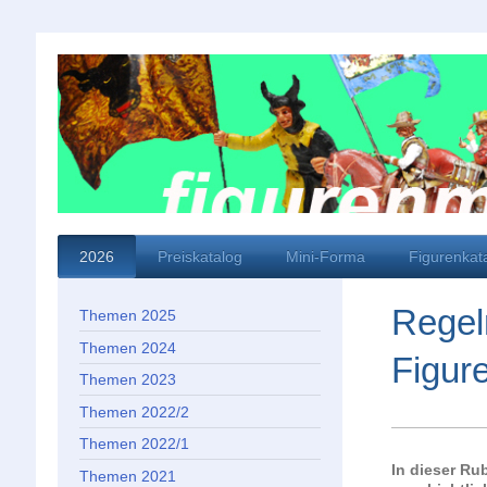
2026
Preiskatalog
Mini-Forma
Figurenkat
Regel
Themen 2025
Themen 2024
Figur
Themen 2023
Themen 2022/2
Themen 2022/1
In dieser Ru
Themen 2021