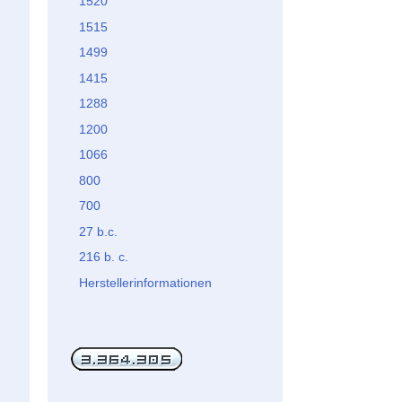
1520
1515
1499
1415
1288
1200
1066
800
700
27 b.c.
216 b. c.
Herstellerinformationen