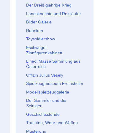
Der Dreißigjährige Krieg
Landsknechte und Reisläufer
Bilder Galerie
Rubriken
Toysoldiershow
Eschweger
Zinnfigurenkabinett
Lineol Masse Sammlung aus
Österreich
Offizin Julius Vesely
Spielzeugmuseum Freinsheim
Modellspielzeuggalerie
Der Sammler und die
Seinigen
Geschichtsstunde
Trachten, Wehr und Waffen
Musterung