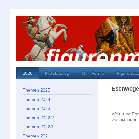
2026
Preiskatalog
Mini-Forma
Figurenkat
Eschweger
Themen 2025
Themen 2024
Themen 2023
Welt- und Esc
Themen 2022/2
wechselnden 
Themen 2022/1
Themen 2021