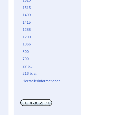
1520
1515
1499
1415
1288
1200
1066
800
700
27 b.c.
216 b. c.
Herstellerinformationen