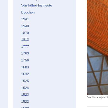
Von früher bis heute
Epochen
1941
1940
1870
1813
1777
1763
1756
1683
1632
1525
1524
1523
Das Kroatenjahr 1
1522