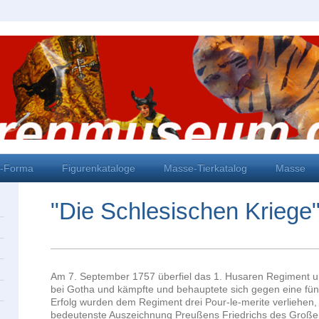
i-Forma
Figurenkataloge
Masse-Tierkatalog
Masse
"Die Schlesischen Kriege
Am 7. September 1757 überfiel das 1. Husaren Regiment un
bei Gotha und kämpfte und behauptete sich gegen eine fü
Erfolg wurden dem Regiment drei Pour-le-merite verliehen
bedeutenste Auszeichnung Preußens Friedrichs des Großen