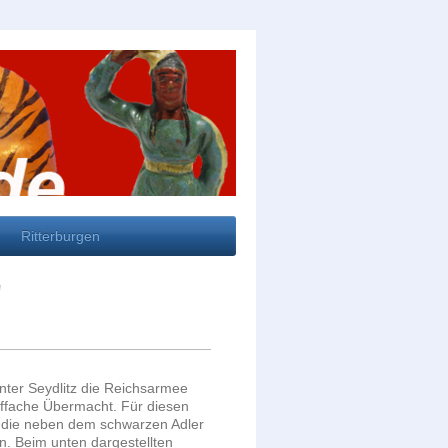
Ritterburgen
"
ter Seydlitz die Reichsarmee
nffache Übermacht. Für diesen
, die neben dem schwarzen Adler
. Beim unten dargestellten