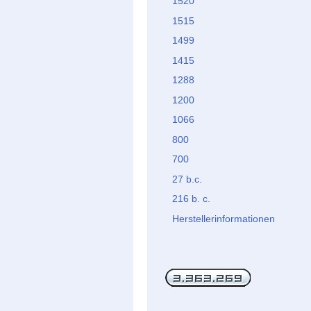
1520
1515
1499
1415
1288
1200
1066
800
700
27 b.c.
216 b. c.
Herstellerinformationen