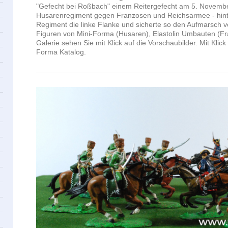
"Gefecht bei Roßbach" einem Reitergefecht am 5. Novembe
Husarenregiment gegen Franzosen und Reichsarmee - hint
Regiment die linke Flanke und sicherte so den Aufmarsch v
Figuren von Mini-Forma (Husaren), Elastolin Umbauten (Fr
Galerie sehen Sie mit Klick auf die Vorschaubilder. Mit Klic
Forma Katalog.