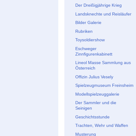
Der Dreißigjährige Krieg
Landsknechte und Reisläufer
Bilder Galerie
Rubriken
Toysoldiershow
Eschweger
Zinnfigurenkabinett
Lineol Masse Sammlung aus
Österreich
Offizin Julius Vesely
Spielzeugmuseum Freinsheim
Modellspielzeuggalerie
Der Sammler und die
Seinigen
Geschichtsstunde
Trachten, Wehr und Waffen
Musterung