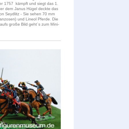
r 1757 kämpft und siegt das 1.
er dem Janus Hügel deckte das
on Seydlitz - Sie sehen 70 mm
anzosen) und Lineol Pferde. Die
k aufs große Bild geht`s zum Mini-