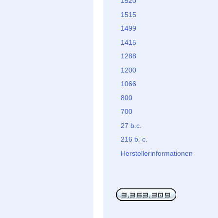
1520
1515
1499
1415
1288
1200
1066
800
700
27 b.c.
216 b. c.
Herstellerinformationen