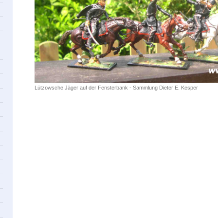
Lützowsche Jäger auf der Fensterbank - Sammlung Dieter E. Kesper