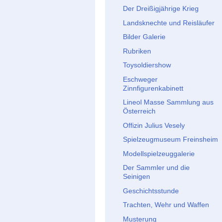
Der Dreißigjährige Krieg
Landsknechte und Reisläufer
Bilder Galerie
Rubriken
Toysoldiershow
Eschweger
Zinnfigurenkabinett
Lineol Masse Sammlung aus
Österreich
Offizin Julius Vesely
Spielzeugmuseum Freinsheim
Modellspielzeuggalerie
Der Sammler und die
Seinigen
Geschichtsstunde
Trachten, Wehr und Waffen
Musterung