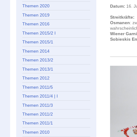
Themen 2020
Datum:
16. J
Themen 2019
Streitkräfte:
Osmanen
: z
Themen 2016
wahrscheinlic
Themen 2015/2 I
Wiener Garni
Sobieskis En
Themen 2015/1
Themen 2014
Themen 2013/2
Themen 2013/1
Themen 2012
Themen 2011/5
Themen 2011/4 | I
Themen 2011/3
Themen 2011/2
Themen 2011/1
Themen 2010