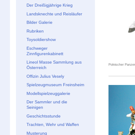
Der Dreißigjährige Krieg
Landsknechte und Reisläufer
Bilder Galerie
Rubriken
Toysoldiershow
Eschweger
Zinnfigurenkabinett
Lineol Masse Sammlung aus
Polnischer Panzer
Österreich
Offizin Julius Vesely
Spielzeugmuseum Freinsheim
Modellspielzeuggalerie
Der Sammler und die
Seinigen
Geschichtsstunde
Trachten, Wehr und Waffen
Musterung