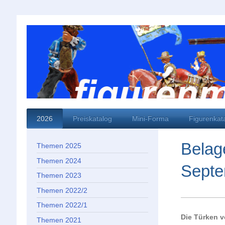
2026
Preiskatalog
Mini-Forma
Figurenkat
Belage
Themen 2025
Themen 2024
Septe
Themen 2023
Themen 2022/2
Themen 2022/1
Die Türken v
Themen 2021