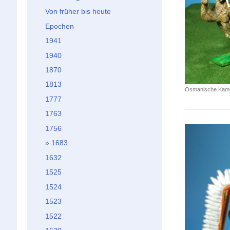
Von früher bis heute
Epochen
1941
1940
1870
1813
Osmanische Kamel
1777
1763
1756
1683
1632
1525
1524
1523
1522