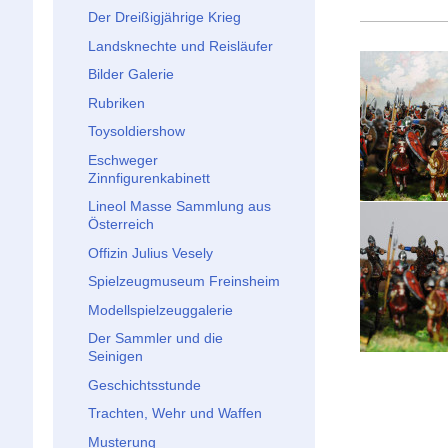
Der Dreißigjährige Krieg
Landsknechte und Reisläufer
Bilder Galerie
Rubriken
Toysoldiershow
Eschweger
Zinnfigurenkabinett
Lineol Masse Sammlung aus
Österreich
Offizin Julius Vesely
Spielzeugmuseum Freinsheim
Modellspielzeuggalerie
Der Sammler und die
Seinigen
Geschichtsstunde
Trachten, Wehr und Waffen
Musterung