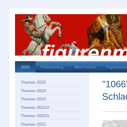
2026
Preiskatalog
Mini-Forma
Figurenkat
"1066"
Themen 2025
Themen 2024
Schla
Themen 2023
Themen 2022/2
Themen 2022/1
Themen 2021