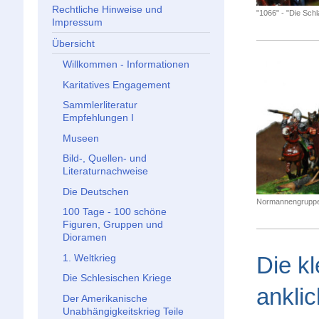
Rechtliche Hinweise und
"1066" - "Die Sch
Impressum
Übersicht
Willkommen - Informationen
Karitatives Engagement
Sammlerliteratur
Empfehlungen I
Museen
Bild-, Quellen- und
Literaturnachweise
Die Deutschen
Normannengruppe 
100 Tage - 100 schöne
Figuren, Gruppen und
Dioramen
Die kl
1. Weltkrieg
Die Schlesischen Kriege
ankli
Der Amerikanische
Unabhängigkeitskrieg Teile