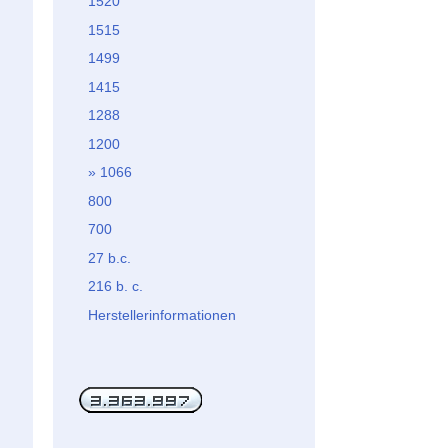
1520
1515
1499
1415
1288
1200
1066
800
700
27 b.c.
216 b. c.
Herstellerinformationen